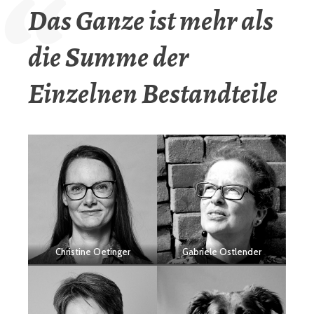
Das Ganze ist mehr als
die Summe der
Einzelnen Bestandteile
Christine Oetinger
Gabriele Ostlender