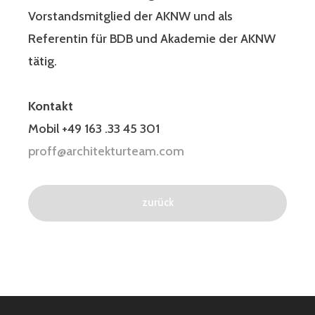
Vorstandsmitglied der AKNW und als
Referentin für BDB und Akademie der AKNW
tätig.
Kontakt
Mobil +49 163 .33 45 301
proff@architekturteam.com
zurück