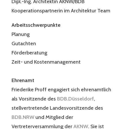
Dipl.-Ing. Architektin AKNW/BDB
Kooperationspartnerin im Architektur Team
Arbeitsschwerpunkte
Planung
Gutachten
Förderberatung
Zeit- und Kostenmanagement
Ehrenamt
Friederike Proff engagiert sich ehrenamtlich
als Vorsitzende des
BDB.Düsseldorf
,
stellvertretende Landesvorsitzende des
BDB.NRW
und Mitglied der
Vertreterversammlung der
AKNW
. Sie ist