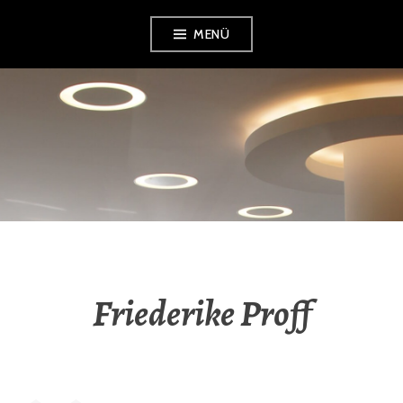
Zum
MENÜ
Inhalt
springen
ARCHITEKTUR
TEAM
Friederike Proff