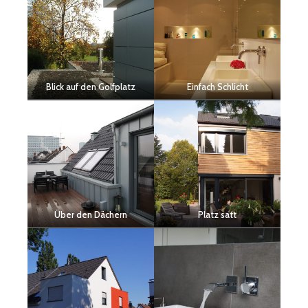
Blick auf den Golfplatz
Einfach Schlicht
Über den Dächern
Platz satt