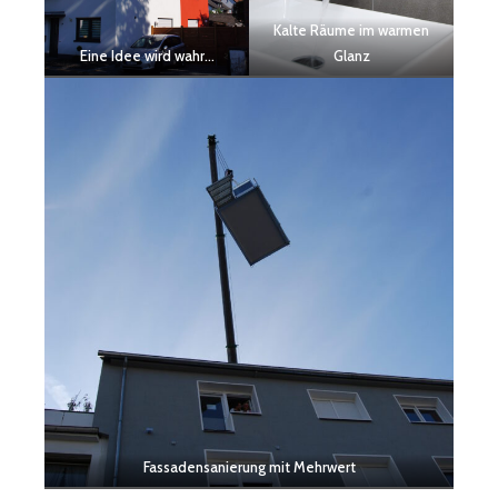
Kalte Räume im warmen
Eine Idee wird wahr…
Glanz
Fassadensanierung mit Mehrwert