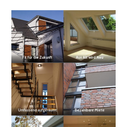
Fit für die Zukunft
Aus Alt wird Neu
Umfassend aufgeräumt
Bezahlbare Miete